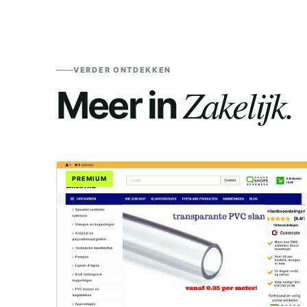
VERDER ONTDEKKEN
Zakelijk.
Meer in
PREMIUM