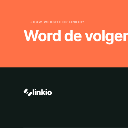
JOUW WEBSITE OP LINKIO?
Word de volge
linkio