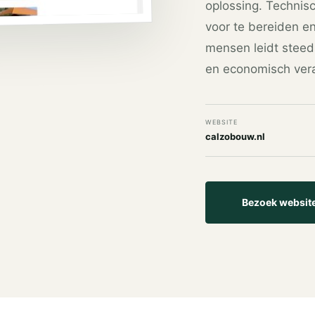
oplossing. Technis
voor te bereiden e
mensen leidt steed
en economisch ver
WEBSITE
calzobouw.nl
Bezoek websit