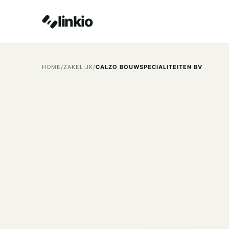
linkio
HOME
/
ZAKELIJK
/
CALZO BOUWSPECIALITEITEN BV