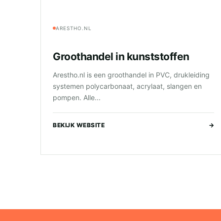
ARESTHO.NL
Groothandel in kunststoffen
Arestho.nl is een groothandel in PVC, drukleiding
systemen polycarbonaat, acrylaat, slangen en
pompen. Alle...
BEKIJK WEBSITE
→