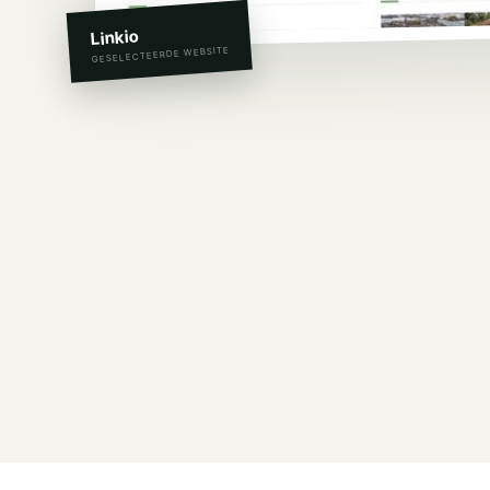
Linkio
GESELECTEERDE WEBSITE