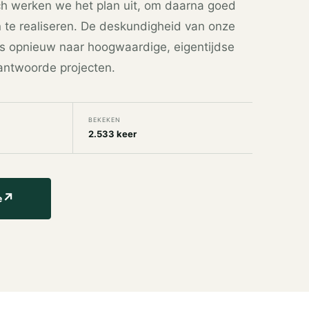
ch werken we het plan uit, om daarna goed
n te realiseren. De deskundigheid van onze
s opnieuw naar hoogwaardige, eigentijdse
antwoorde projecten.
BEKEKEN
2.533 keer
↗
e