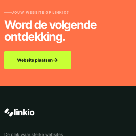
JOUW WEBSITE OP LINKIO?
Word de volgende
ontdekking.
→
Website plaatsen
linkio
De plek waar sterke websites