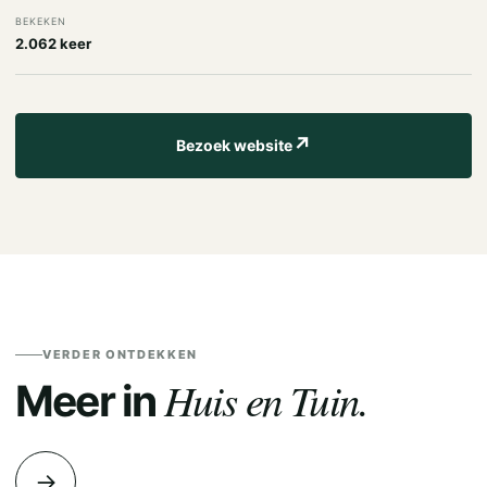
BEKEKEN
2.062 keer
↗
Bezoek website
VERDER ONTDEKKEN
Huis en Tuin.
Meer in
→