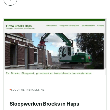
SLOOPWERKBROEKS.NL
Sloopwerken Broeks in Haps