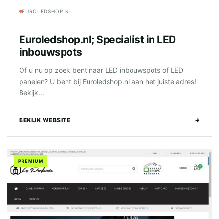
EUROLEDSHOP.NL
Euroledshop.nl; Specialist in LED
inbouwspots
Of u nu op zoek bent naar LED inbouwspots of LED
panelen? U bent bij Euroledshop.nl aan het juiste adres!
Bekijk...
BEKIJK WEBSITE
→
PREMIUM