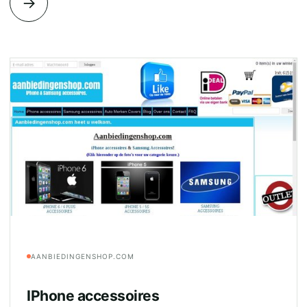
→
AANBIEDINGENSHOP.COM
IPhone accessoires