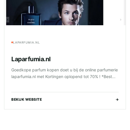
LAPARFUMIA.NL
Laparfumia.nl
Goedkope parfum kopen doet u bij de online parfumerie
laparfumia.nl met Kortingen oplopend tot 70% ! *Best...
BEKIJK WEBSITE
→