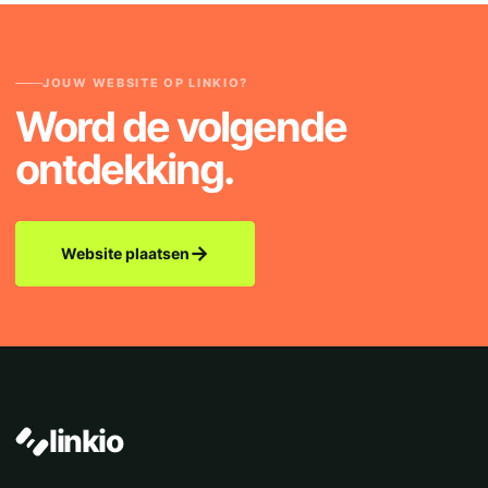
JOUW WEBSITE OP LINKIO?
Word de volgende
ontdekking.
→
Website plaatsen
linkio