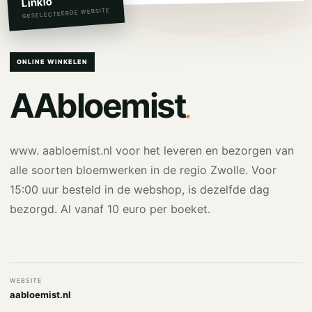
Linkio
GESELECTEERDE WEBSITE
ONLINE WINKELEN
.
AAbloemist
www. aabloemist.nl voor het leveren en bezorgen van
alle soorten bloemwerken in de regio Zwolle. Voor
15:00 uur besteld in de webshop, is dezelfde dag
bezorgd. Al vanaf 10 euro per boeket.
WEBSITE
aabloemist.nl