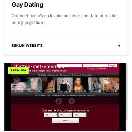
Gay Dating
Ontmoet homo's en lesbiennes voor een date of relatie.
Schrijf je gratis in.
BEKIJK WEBSITE
→
PREMIUM