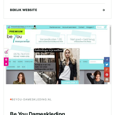
BEKIJK WEBSITE
→
PREMIUM
BEYOU-DAMESKLEDING.NL
Be You Dameskleding