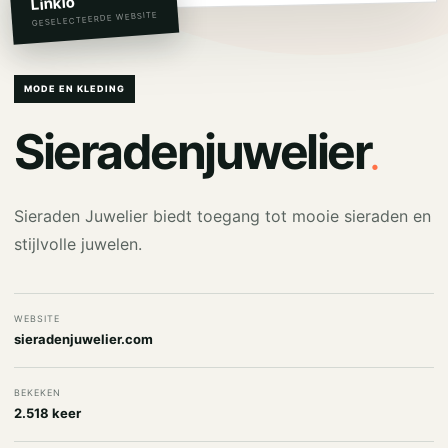
Linkio
GESELECTEERDE WEBSITE
MODE EN KLEDING
.
Sieradenjuwelier
Sieraden Juwelier biedt toegang tot mooie sieraden en
stijlvolle juwelen.
WEBSITE
sieradenjuwelier.com
BEKEKEN
2.518 keer