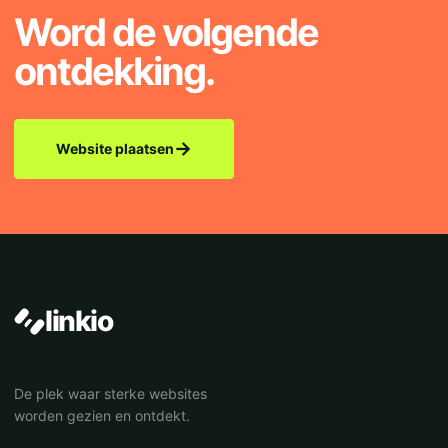
Word de volgende
ontdekking.
→
Website plaatsen
linkio
De plek waar sterke websites
worden gezien en ontdekt.