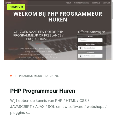
PREMIUM
PHP-PROGRAMMEUR-HUREN.NL
PHP Programmeur Huren
Wij hebben de kennis van PHP / HTML / CSS /
JAVASCRIPT / AJAX / SQL om uw software / webshops /
pluggins /...