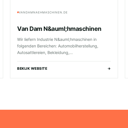
VANDAMNAEHMASCHINEN.DE
Van Dam N&auml;hmaschinen
Wir liefern Industrie N&auml;hmaschinen in
folgenden Bereichen: Automobilherstellung,
Autosattlereien, Bekleidung,...
BEKIJK WEBSITE
→