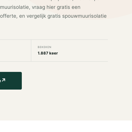
uurisolatie, vraag hier gratis een
fferte, en vergelijk gratis spouwmuurisolatie
BEKEKEN
1.887 keer
↗
e