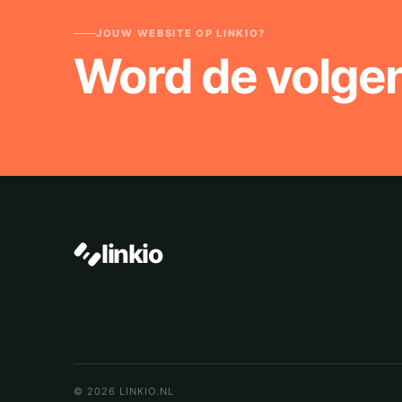
JOUW WEBSITE OP LINKIO?
Word de volge
linkio
© 2026 LINKIO.NL