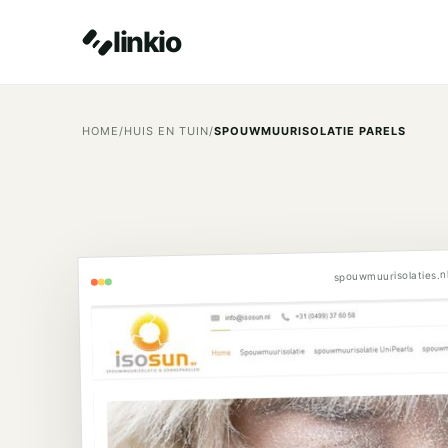
linkio
HOME
/
HUIS EN TUIN
/
SPOUWMUURISOLATIE PARELS
spouwmuurisolaties.n