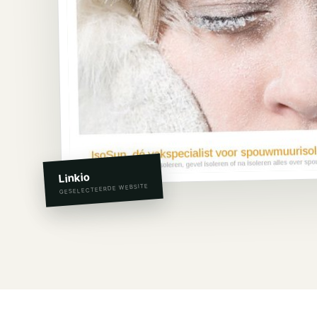
Linkio
GESELECTEERDE WEBSITE