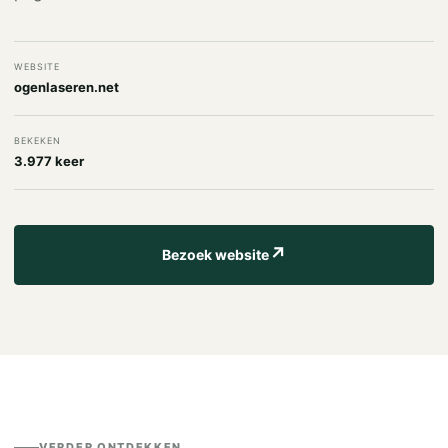
WEBSITE
ogenlaseren.net
BEKEKEN
3.977 keer
↗
Bezoek website
VERDER ONTDEKKEN