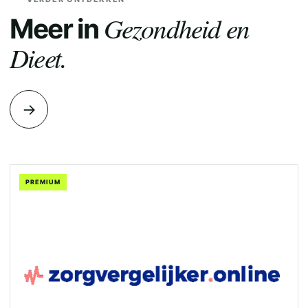
Gezondheid en
Meer in
Dieet.
→
PREMIUM