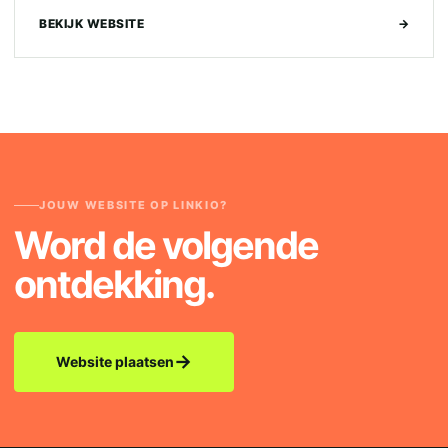
BEKIJK WEBSITE
→
JOUW WEBSITE OP LINKIO?
Word de volgende
ontdekking.
→
Website plaatsen