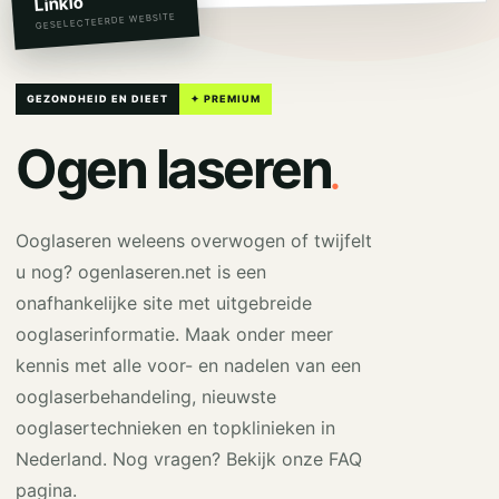
Linkio
GESELECTEERDE WEBSITE
GEZONDHEID EN DIEET
✦ PREMIUM
.
Ogen laseren
Ooglaseren weleens overwogen of twijfelt
u nog? ogenlaseren.net is een
onafhankelijke site met uitgebreide
ooglaserinformatie. Maak onder meer
kennis met alle voor- en nadelen van een
ooglaserbehandeling, nieuwste
ooglasertechnieken en topklinieken in
Nederland. Nog vragen? Bekijk onze FAQ
pagina.