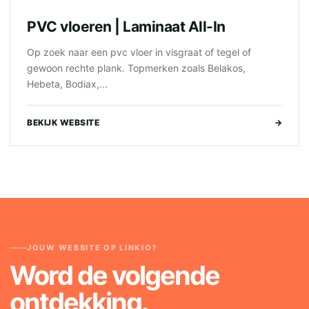
PVC vloeren | Laminaat All-In
Op zoek naar een pvc vloer in visgraat of tegel of
gewoon rechte plank. Topmerken zoals Belakos,
Hebeta, Bodiax,...
BEKIJK WEBSITE
→
JOUW WEBSITE OP LINKIO?
Word de volgende
ontdekking.