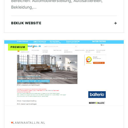
Bereichen: Automobilherstellung, Autosattlereien,
Bekleidung,...
BEKIJK WEBSITE
→
PREMIUM
LAMINAATALLIN.NL