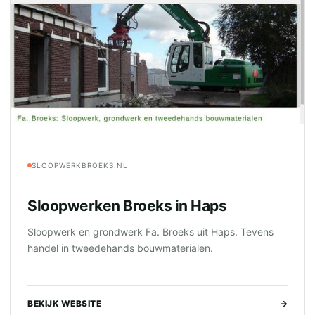
SLOOPWERKBROEKS.NL
Sloopwerken Broeks in Haps
Sloopwerk en grondwerk Fa. Broeks uit Haps. Tevens
handel in tweedehands bouwmaterialen.
BEKIJK WEBSITE
→