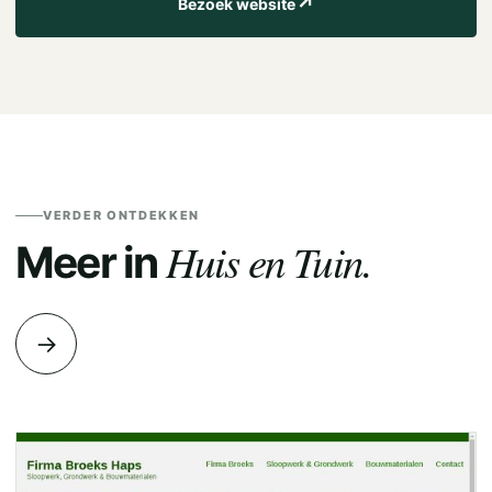
↗
Bezoek website
VERDER ONTDEKKEN
Huis en Tuin.
Meer in
→