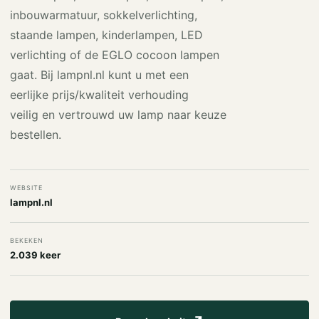
inbouwarmatuur, sokkelverlichting,
staande lampen, kinderlampen, LED
verlichting of de EGLO cocoon lampen
gaat. Bij lampnl.nl kunt u met een
eerlijke prijs/kwaliteit verhouding
veilig en vertrouwd uw lamp naar keuze
bestellen.
WEBSITE
lampnl.nl
BEKEKEN
2.039 keer