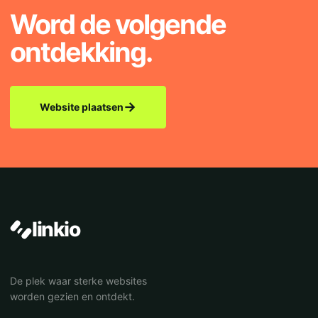
Word de volgende
ontdekking.
→
Website plaatsen
linkio
De plek waar sterke websites
worden gezien en ontdekt.