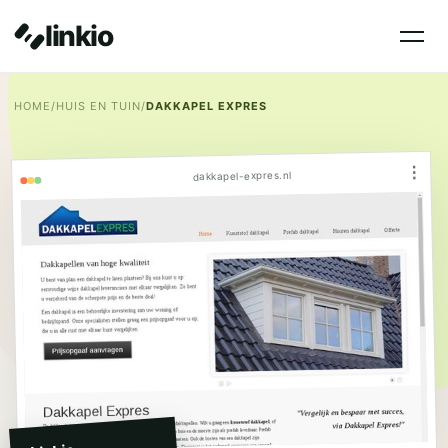
linkio
HOME
/
HUIS EN TUIN
/
DAKKAPEL EXPRES
⋮
dakkapel-expres.nl