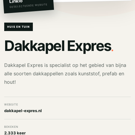
Linkio
GESELECTEERDE WEBSITE
HUIS EN TUIN
.
Dakkapel Expres
Dakkapel Expres is specialist op het gebied van bijna
alle soorten dakkappellen zoals kunststof, prefab en
hout!
WEBSITE
dakkapel-expres.nl
BEKEKEN
2.333 keer