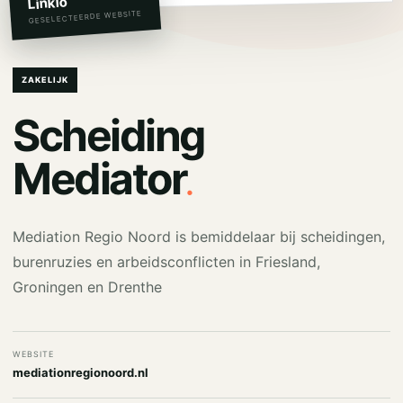
Linkio
GESELECTEERDE WEBSITE
ZAKELIJK
Scheiding
.
Mediator
Mediation Regio Noord is bemiddelaar bij scheidingen,
burenruzies en arbeidsconflicten in Friesland,
Groningen en Drenthe
WEBSITE
mediationregionoord.nl