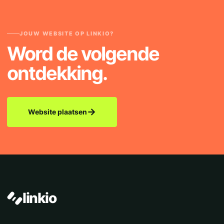
JOUW WEBSITE OP LINKIO?
Word de volgende
ontdekking.
→
Website plaatsen
linkio