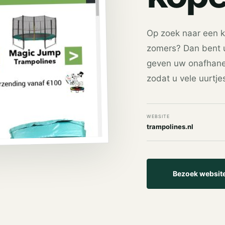
Op zoek naar een kw
zomers? Dan bent u 
geven uw onafhanek
zodat u vele uurtje
WEBSITE
trampolines.nl
Bezoek websit