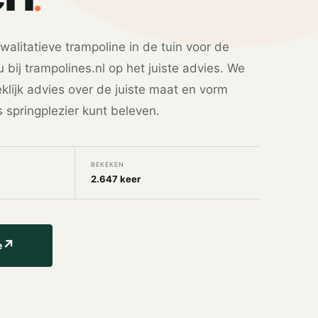
alitatieve trampoline in de tuin voor de
bij trampolines.nl op het juiste advies. We
lijk advies over de juiste maat en vorm
s springplezier kunt beleven.
BEKEKEN
2.647 keer
↗
e