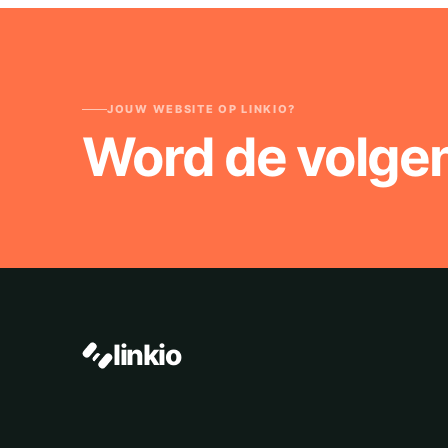
JOUW WEBSITE OP LINKIO?
Word de volge
linkio