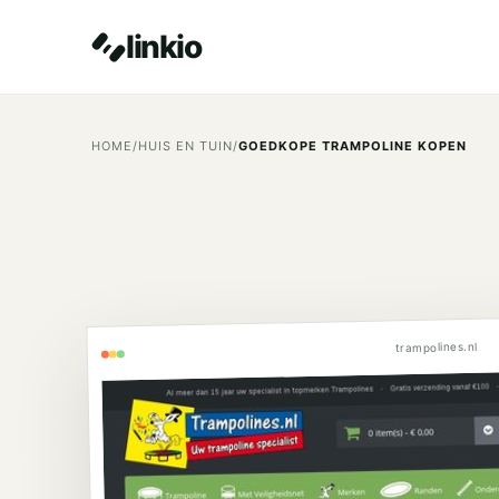
linkio
HOME
/
HUIS EN TUIN
/
GOEDKOPE TRAMPOLINE KOPEN
trampolines.nl