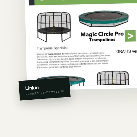
Linkio
GESELECTEERDE WEBSITE