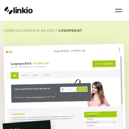
linkio
HOME
/
GEZONDHEID EN DIEET
/
LOGOPEDIST
⋮
logopedist-vinden.be