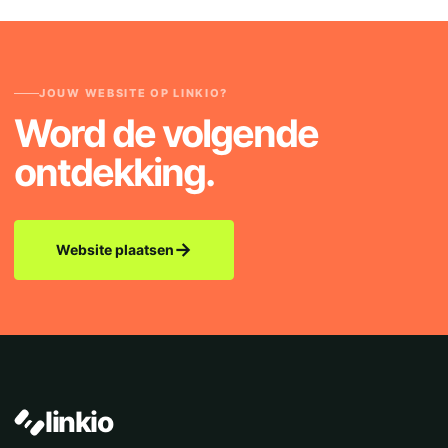
JOUW WEBSITE OP LINKIO?
Word de volgende
ontdekking.
→
Website plaatsen
linkio