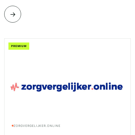
→
PREMIUM
ZORGVERGELIJKER.ONLINE