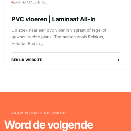
LAMINAATALLIN.NL
PVC vloeren | Laminaat All-In
Op zoek naar een pvc vloer in visgraat of tegel of
gewoon rechte plank. Topmerken zoals Belakos,
Hebeta, Bodiax,...
BEKIJK WEBSITE
→
JOUW WEBSITE OP LINKIO?
Word de volgende