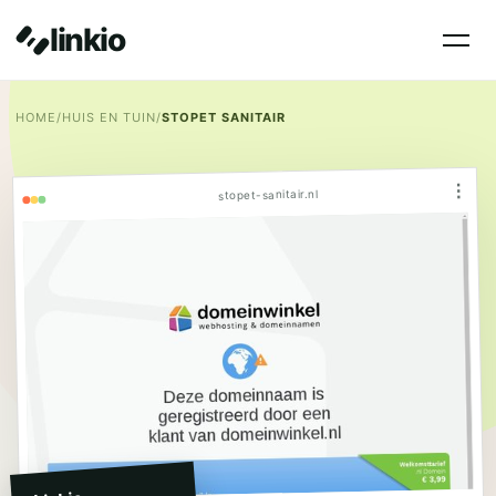
linkio
HOME
/
HUIS EN TUIN
/
STOPET SANITAIR
⋮
stopet-sanitair.nl