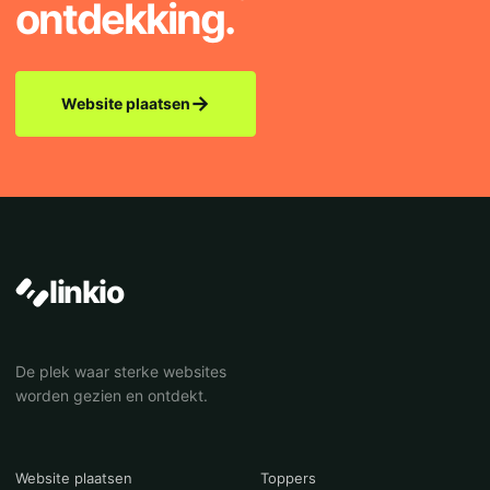
ontdekking.
→
Website plaatsen
linkio
De plek waar sterke websites
worden gezien en ontdekt.
Website plaatsen
Toppers