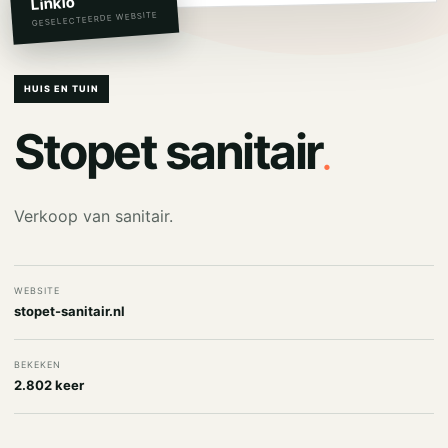
Linkio
GESELECTEERDE WEBSITE
HUIS EN TUIN
.
Stopet sanitair
Verkoop van sanitair.
WEBSITE
stopet-sanitair.nl
BEKEKEN
2.802 keer