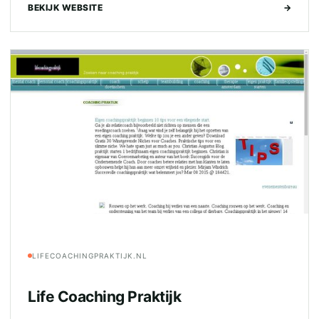
BEKIJK WEBSITE
→
LIFECOACHINGPRAKTIJK.NL
Life Coaching Praktijk