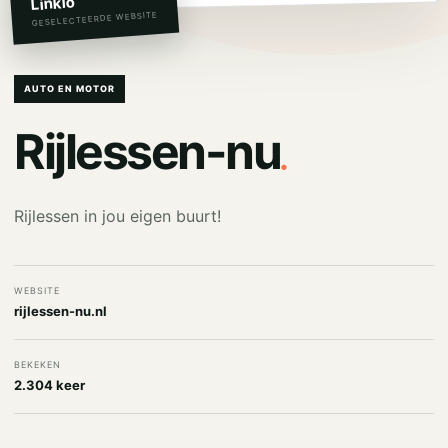
Linkio
GESELECTEERDE WEBSITE
AUTO EN MOTOR
.
Rijlessen-nu
Rijlessen in jou eigen buurt!
WEBSITE
rijlessen-nu.nl
BEKEKEN
2.304 keer