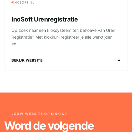
INOSOFT.NL
InoSoft Urenregistratie
Op zoek naar een kloksysteem ten behoeve van Uren
Registratie? Met klokin.nl registreer je alle werktijden
en...
BEKIJK WEBSITE
→
JOUW WEBSITE OP LINKIO?
Word de volgende