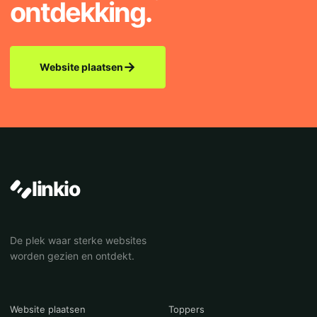
ontdekking.
→
Website plaatsen
linkio
De plek waar sterke websites
worden gezien en ontdekt.
Website plaatsen
Toppers