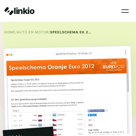
linkio
HOME
/
AUTO EN MOTOR
/
SPEELSCHEMA EK 2012
⋮
speelschema-oranje.nl