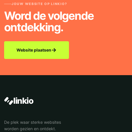
JOUW WEBSITE OP LINKIO?
Word de volgende
ontdekking.
→
Website plaatsen
linkio
De plek waar sterke websites
worden gezien en ontdekt.