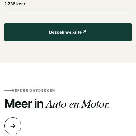
2.235 keer
↗
Bezoek website
VERDER ONTDEKKEN
Auto en Motor.
Meer in
→