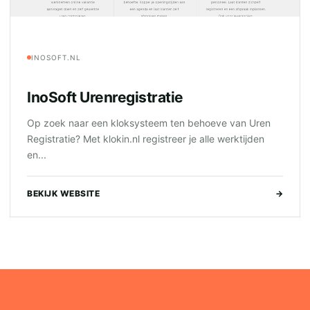
INOSOFT.NL
InoSoft Urenregistratie
Op zoek naar een kloksysteem ten behoeve van Uren
Registratie? Met klokin.nl registreer je alle werktijden
en...
BEKIJK WEBSITE
→