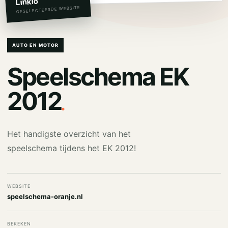
Linkio
GESELECTEERDE WEBSITE
AUTO EN MOTOR
Speelschema EK
.
2012
Het handigste overzicht van het
speelschema tijdens het EK 2012!
WEBSITE
speelschema-oranje.nl
BEKEKEN