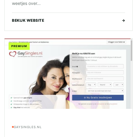
weetjes over...
BEKIJK WEBSITE
→
PREMIUM
GAYSINGLES.NL