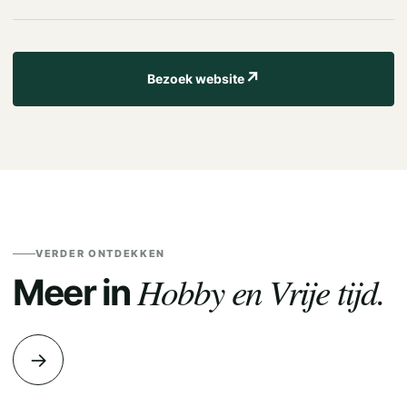
↗
Bezoek website
VERDER ONTDEKKEN
Hobby en Vrije tijd.
Meer in
→