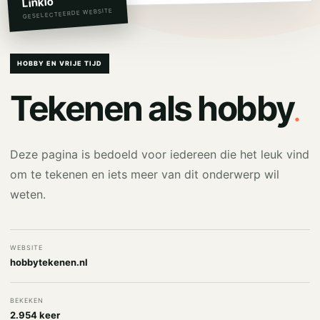
Linkio
GESELECTEERDE WEBSITE
HOBBY EN VRIJE TIJD
.
Tekenen als hobby
Deze pagina is bedoeld voor iedereen die het leuk vind
om te tekenen en iets meer van dit onderwerp wil
weten.
WEBSITE
hobbytekenen.nl
BEKEKEN
2.954 keer