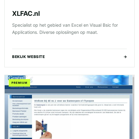
XLFAC.nl
Specialist op het gebied van Excel en Visual Bsic for
Applications. Diverse oplosiingen op maat.
BEKIJK WEBSITE
→
PREMIUM