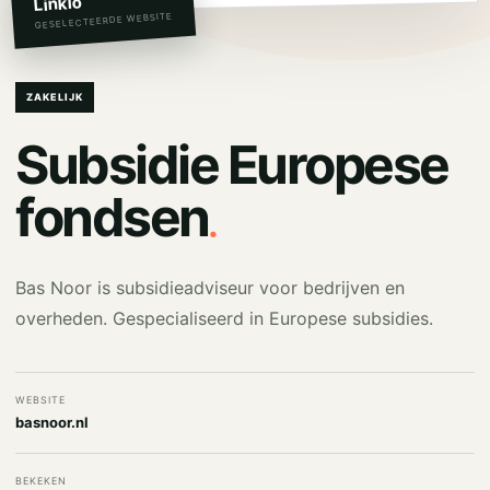
Linkio
GESELECTEERDE WEBSITE
ZAKELIJK
Subsidie Europese
.
fondsen
Bas Noor is subsidieadviseur voor bedrijven en
overheden. Gespecialiseerd in Europese subsidies.
WEBSITE
basnoor.nl
BEKEKEN