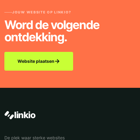
JOUW WEBSITE OP LINKIO?
Word de volgende
ontdekking.
→
Website plaatsen
linkio
De plek waar sterke websites