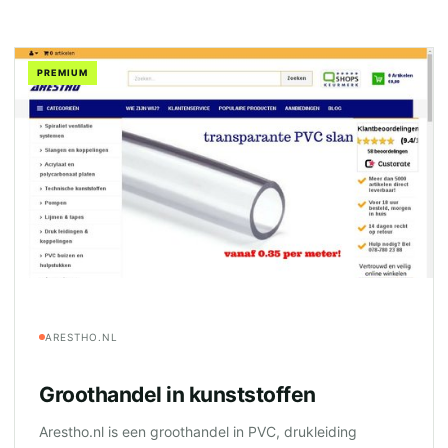
PREMIUM
ARESTHO.NL
Groothandel in kunststoffen
Arestho.nl is een groothandel in PVC, drukleiding