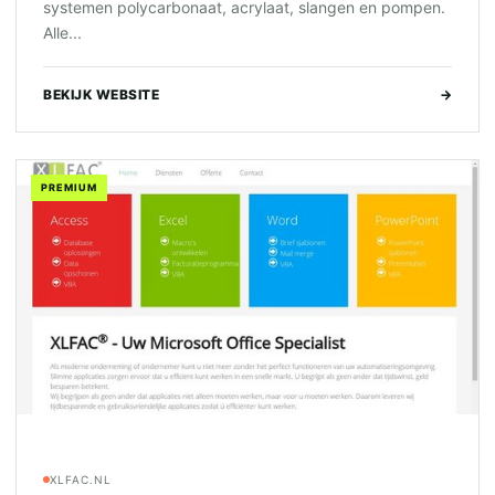
systemen polycarbonaat, acrylaat, slangen en pompen.
Alle...
BEKIJK WEBSITE
→
PREMIUM
XLFAC.NL