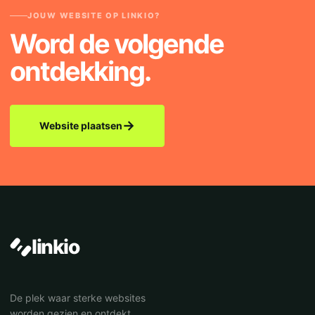
JOUW WEBSITE OP LINKIO?
Word de volgende
ontdekking.
→
Website plaatsen
linkio
De plek waar sterke websites
worden gezien en ontdekt.