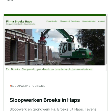
SLOOPWERKBROEKS.NL
Sloopwerken Broeks in Haps
Sloopwerk en grondwerk Fa. Broeks uit Haps. Tevens