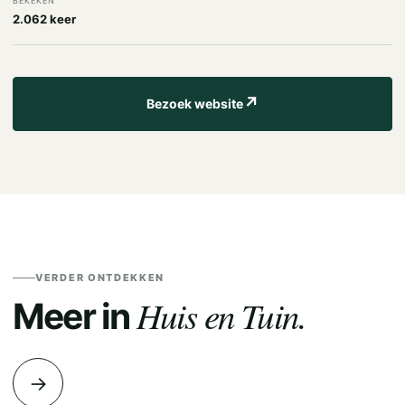
BEKEKEN
2.062 keer
↗
Bezoek website
VERDER ONTDEKKEN
Huis en Tuin.
Meer in
→