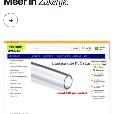
Zakelijk.
Meer in
→
PREMIUM