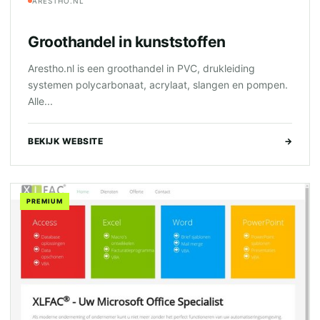
ARESTHO.NL
Groothandel in kunststoffen
Arestho.nl is een groothandel in PVC, drukleiding
systemen polycarbonaat, acrylaat, slangen en pompen.
Alle...
BEKIJK WEBSITE
→
PREMIUM