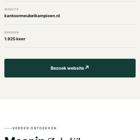
WEBSITE
kantoormeubelkampioen.nl
BEKEKEN
1.925 keer
↗
Bezoek website
VERDER ONTDEKKEN