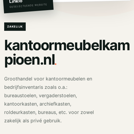
Linkio
GESELECTEERDE WEBSITE
ZAKELIJK
kantoormeubelkam
.
pioen.nl
Groothandel voor kantoormeubelen en
bedrijfsinventaris zoals o.a.:
bureaustoelen, vergaderstoelen,
kantoorkasten, archiefkasten,
roldeurkasten, bureaus, etc. voor zowel
zakelijk als privé gebruik.