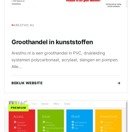
ARESTHO.NL
Groothandel in kunststoffen
Arestho.nl is een groothandel in PVC, drukleiding
systemen polycarbonaat, acrylaat, slangen en pompen.
Alle...
BEKIJK WEBSITE
→
PREMIUM