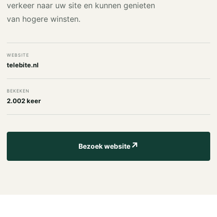
verkeer naar uw site en kunnen genieten
van hogere winsten.
WEBSITE
telebite.nl
BEKEKEN
2.002 keer
↗
Bezoek website