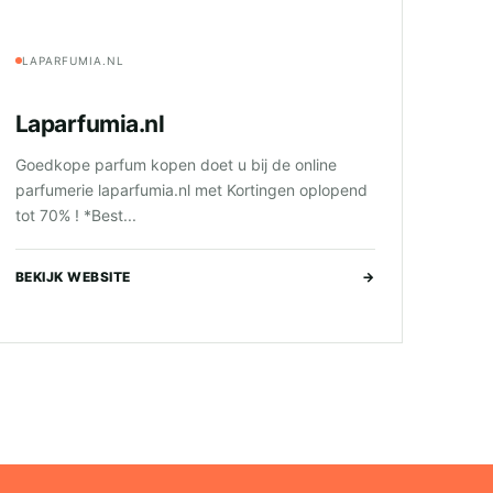
LAPARFUMIA.NL
Laparfumia.nl
Goedkope parfum kopen doet u bij de online
parfumerie laparfumia.nl met Kortingen oplopend
tot 70% ! *Best...
BEKIJK WEBSITE
→