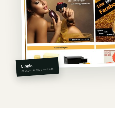
Linkio
GESELECTEERDE WEBSITE