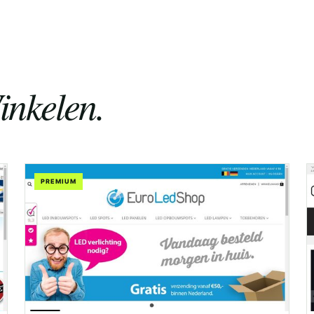
inkelen.
PREMIUM