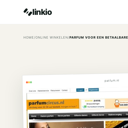
linkio
HOME
/
ONLINE WINKELEN
/
PARFUM VOOR EEN BETAALBARE
patfum.nl