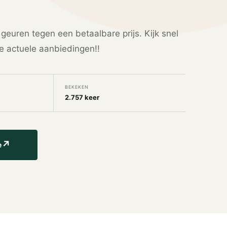
 geuren tegen een betaalbare prijs. Kijk snel
e actuele aanbiedingen!!
BEKEKEN
2.757 keer
↗
e