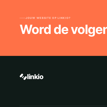
JOUW WEBSITE OP LINKIO?
Word de volge
linkio