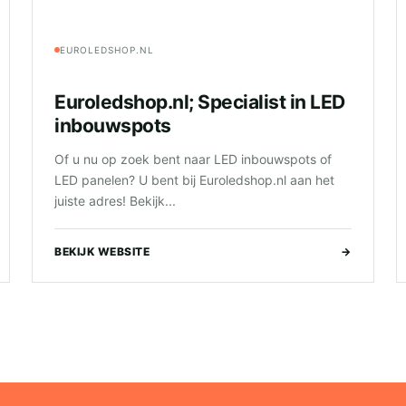
EUROLEDSHOP.NL
Euroledshop.nl; Specialist in LED
inbouwspots
Of u nu op zoek bent naar LED inbouwspots of
LED panelen? U bent bij Euroledshop.nl aan het
juiste adres! Bekijk...
BEKIJK WEBSITE
→