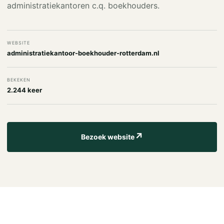
administratiekantoren c.q. boekhouders.
WEBSITE
administratiekantoor-boekhouder-rotterdam.nl
BEKEKEN
2.244 keer
↗
Bezoek website