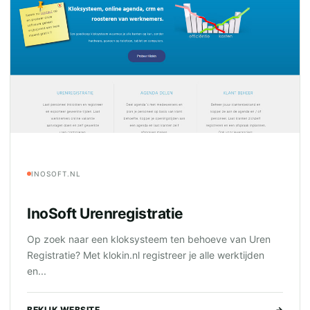
INOSOFT.NL
InoSoft Urenregistratie
Op zoek naar een kloksysteem ten behoeve van Uren
Registratie? Met klokin.nl registreer je alle werktijden
en...
BEKIJK WEBSITE
→