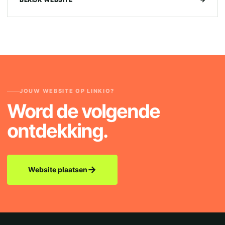
JOUW WEBSITE OP LINKIO?
Word de volgende
ontdekking.
→
Website plaatsen