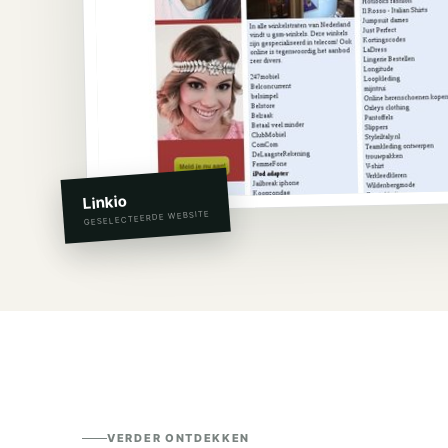
Linkio
GESELECTEERDE WEBSITE
VERDER ONTDEKKEN