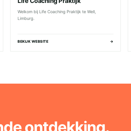
Life Coaching Praktijk
Welkom bij Life Coaching Praktijk te Well,
Limburg.
BEKIJK WEBSITE
→
nde ontdekking.