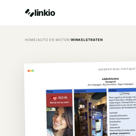
linkio
HOME
/
AUTO EN MOTOR
/
WINKELSTRATEN
winkelstraten.startspot