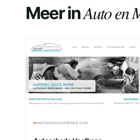
Auto en M
Meer in
HAEFKENSQUICKREPAIR.COM