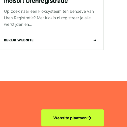
InoSoft Urenregistratie
Op zoek naar een kloksysteem ten behoeve van
Uren Registratie? Met klokin.nl registreer je alle
werktijden en...
BEKIJK WEBSITE
→
→
Website plaatsen