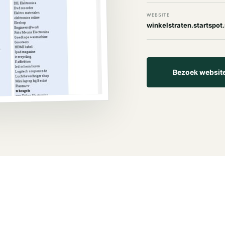
WEBSITE
winkelstraten.startspot.
Bezoek websit