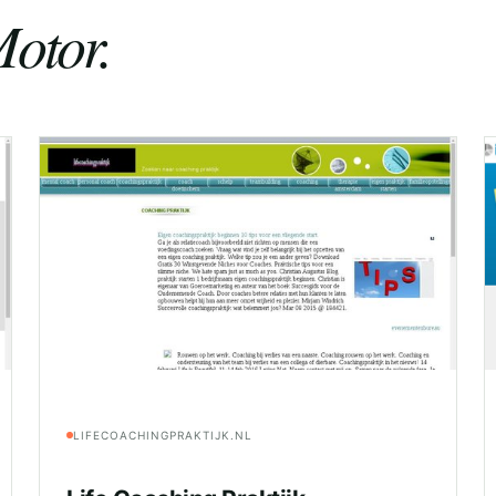
otor.
LIFECOACHINGPRAKTIJK.NL