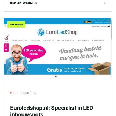
BEKIJK WEBSITE
→
PREMIUM
EUROLEDSHOP.NL
Euroledshop.nl; Specialist in LED
inbouwspots