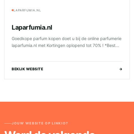
LAPARFUMIA.NL
Laparfumia.nl
Goedkope parfum kopen doet u bij de online parfumerie
laparfumia.nl met Kortingen oplopend tot 70% ! *Best...
BEKIJK WEBSITE
→
JOUW WEBSITE OP LINKIO?