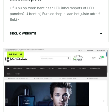
Of u nu op zoek bent naar LED inbouwspots of LED
panelen? U bent bij Euroledshop.nl aan het juiste adres!
Bekijk...
BEKIJK WEBSITE
→
PREMIUM