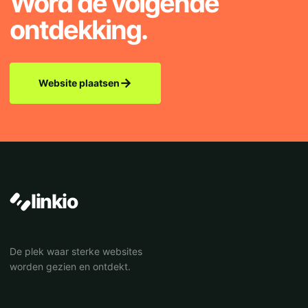
Word de volgende
ontdekking.
→
Website plaatsen
linkio
De plek waar sterke websites
worden gezien en ontdekt.