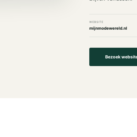
WEBSITE
mijnmodewereld.nl
Bezoek websit