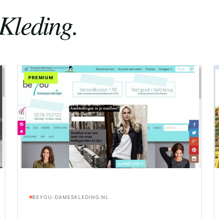
Kleding.
PREMIUM
BEYOU-DAMESKLEDING.NL