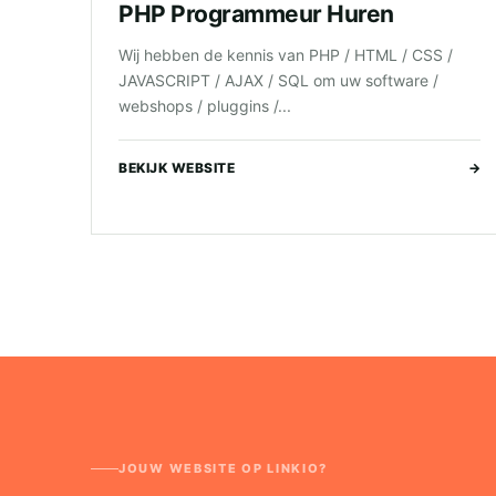
PHP Programmeur Huren
Wij hebben de kennis van PHP / HTML / CSS /
JAVASCRIPT / AJAX / SQL om uw software /
webshops / pluggins /...
BEKIJK WEBSITE
→
JOUW WEBSITE OP LINKIO?