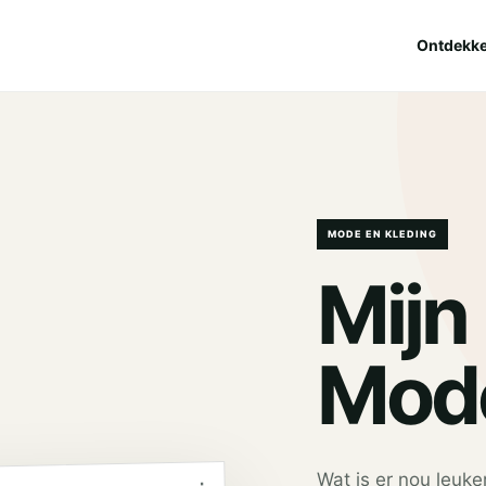
Ontdekk
MODE EN KLEDING
Mijn
Mod
Wat is er nou leuke