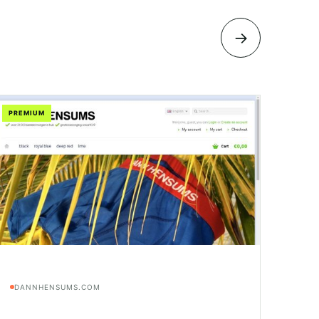
→
PREMIUM
DANNHENSUMS.COM