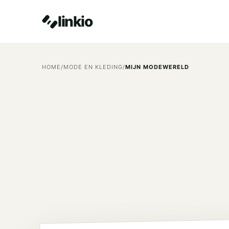
linkio
HOME
/
MODE EN KLEDING
/
MIJN MODEWERELD