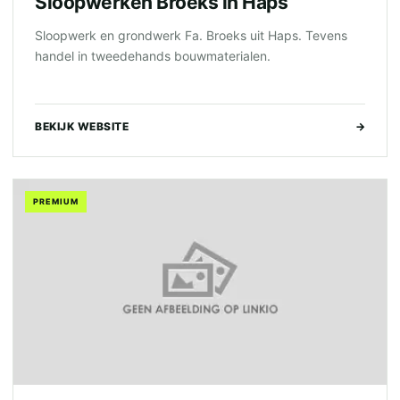
Sloopwerken Broeks in Haps
Sloopwerk en grondwerk Fa. Broeks uit Haps. Tevens
handel in tweedehands bouwmaterialen.
BEKIJK WEBSITE
→
PREMIUM