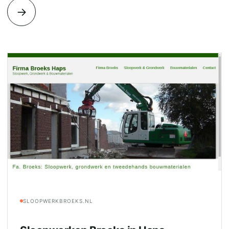
→
SLOOPWERKBROEKS.NL