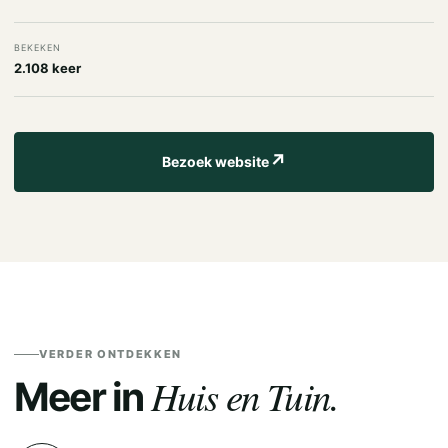
BEKEKEN
2.108 keer
↗
Bezoek website
VERDER ONTDEKKEN
Huis en Tuin.
Meer in