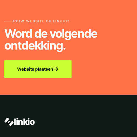
JOUW WEBSITE OP LINKIO?
Word de volgende
ontdekking.
→
Website plaatsen
linkio