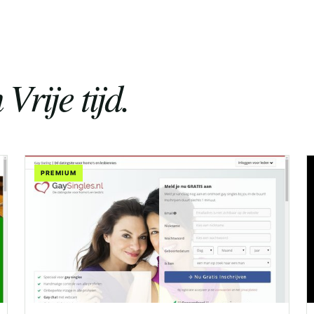
Vrije tijd.
PREMIUM