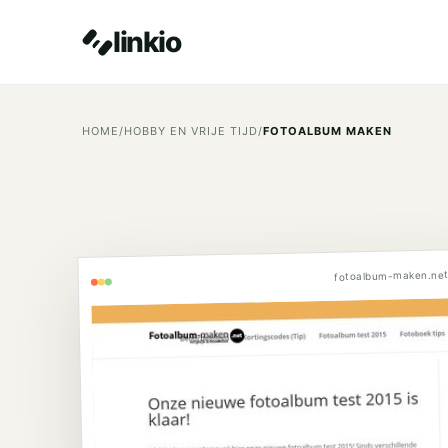
linkio
HOME
/
HOBBY EN VRIJE TIJD
/
FOTOALBUM MAKEN
fotoalbum-maken.ne