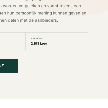
s worden vergeleken en vormt tevens een
sen hun persoonlijk mening kunnen geven en
nen delen met de aanbieders.
BEKEKEN
2.103 keer
↗
e