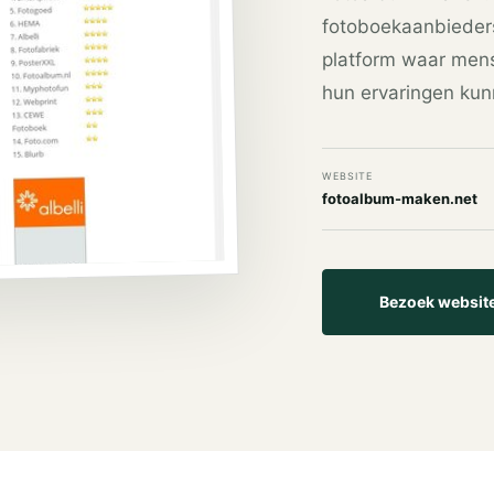
fotoboekaanbieder
platform waar men
hun ervaringen kun
WEBSITE
fotoalbum-maken.net
Bezoek websit