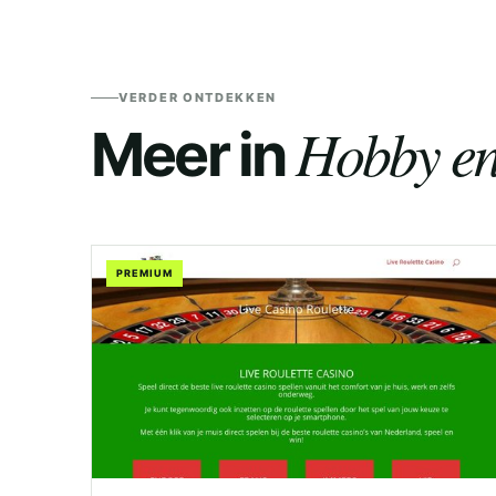
VERDER ONTDEKKEN
Hobby en 
Meer in
PREMIUM