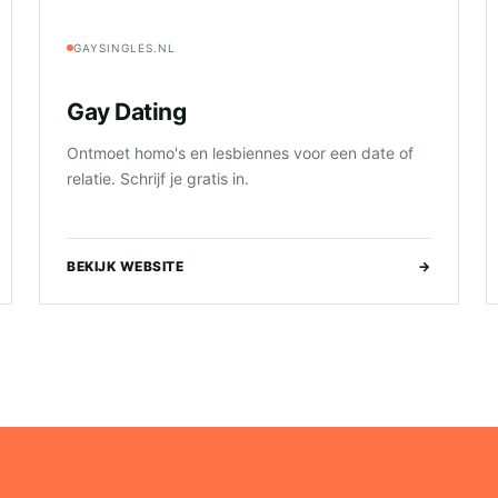
GAYSINGLES.NL
Gay Dating
Ontmoet homo's en lesbiennes voor een date of
relatie. Schrijf je gratis in.
BEKIJK WEBSITE
→