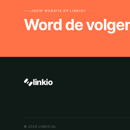
JOUW WEBSITE OP LINKIO?
Word de volge
linkio
© 2026 LINKIO.NL