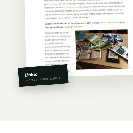
Linkio
GESELECTEERDE WEBSITE