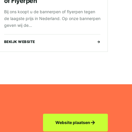
of Flyerpen
Bij ons koopt u de bannerpen of flyerpen tegen
de laagste prijs in Nederland. Op onze bannerpen
geven wij de...
BEKIJK WEBSITE
→
→
Website plaatsen