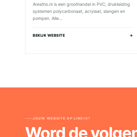
Arestho.nl is een groothandel in PVC, drukleiding
systemen polycarbonaat, acrylaat, slangen en
pompen. Alle...
BEKIJK WEBSITE
→
JOUW WEBSITE OP LINKIO?
Word de volge