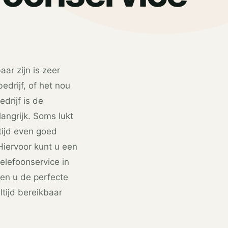
aar zijn is zeer
bedrijf, of het nou
edrijf is de
elangrijk. Soms lukt
tijd even goed
 Hiervoor kunt u een
elefoonservice in
den u de perfecte
ltijd bereikbaar