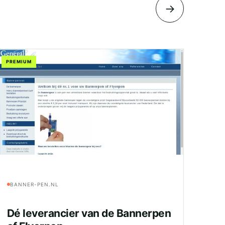
→
PREMIUM
BANNER-PEN.NL
Dé leverancier van de Bannerpen