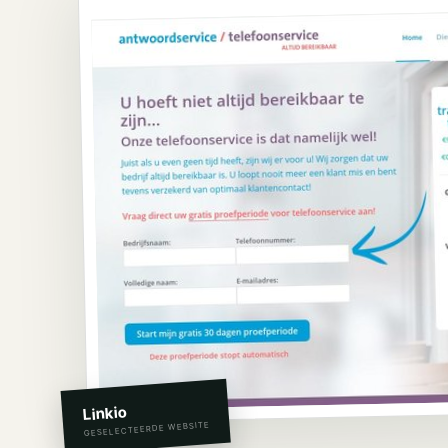
Linkio
GESELECTEERDE WEBSITE