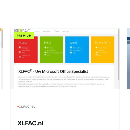
PREMIUM
XLFAC.NL
XLFAC.nl