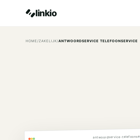
linkio
HOME
/
ZAKELIJK
/
ANTWOORDSERVICE TELEFOONSERVICE
antwoordservice-telefoonser