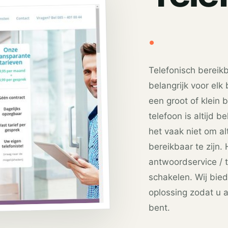
.
Telefonisch bereikb
belangrijk voor elk 
een groot of klein b
telefoon is altijd b
het vaak niet om al
bereikbaar te zijn.
antwoordservice / t
schakelen. Wij bie
oplossing zodat u a
bent.