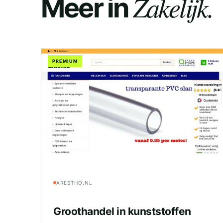
Zakelijk.
Meer in
PREMIUM
ARESTHO.NL
Groothandel in kunststoffen