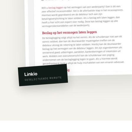
Linkio
GESELECTEERDE WEBSITE