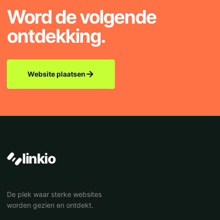
Word de volgende
ontdekking.
→
Website plaatsen
linkio
De plek waar sterke websites
worden gezien en ontdekt.