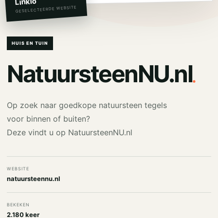
Linkio
GESELECTEERDE WEBSITE
HUIS EN TUIN
.
NatuursteenNU.nl
Op zoek naar goedkope natuursteen tegels
voor binnen of buiten?
Deze vindt u op NatuursteenNU.nl
WEBSITE
natuursteennu.nl
BEKEKEN
2.180 keer