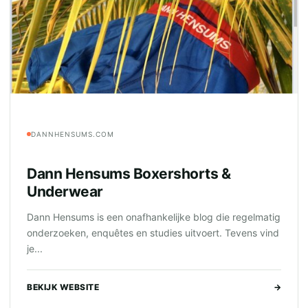
DANNHENSUMS.COM
Dann Hensums Boxershorts &
Underwear
Dann Hensums is een onafhankelijke blog die regelmatig
onderzoeken, enquêtes en studies uitvoert. Tevens vind
je...
BEKIJK WEBSITE
→