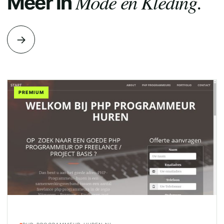
Mode en Kleding.
Meer in
→
PREMIUM