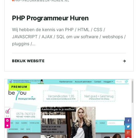
PHP-PROGRAMMEUR-HUREN.NL
PHP Programmeur Huren
Wij hebben de kennis van PHP / HTML / CSS /
JAVASCRIPT / AJAX / SQL om uw software / webshops /
pluggins /...
BEKIJK WEBSITE
→
PREMIUM