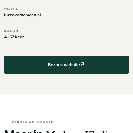
WEBSITE
luxeoverhemden.nl
BEKEKEN
4.157 keer
↗
Bezoek website
VERDER ONTDEKKEN