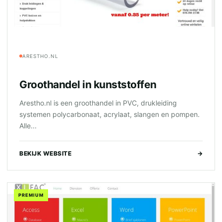
ARESTHO.NL
Groothandel in kunststoffen
Arestho.nl is een groothandel in PVC, drukleiding
systemen polycarbonaat, acrylaat, slangen en pompen.
Alle...
BEKIJK WEBSITE
→
PREMIUM