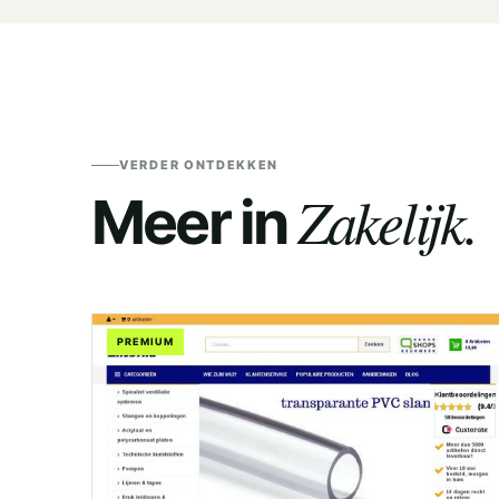
VERDER ONTDEKKEN
Zakelijk.
Meer in
PREMIUM