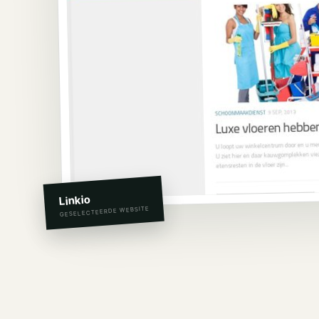
Linkio
GESELECTEERDE WEBSITE