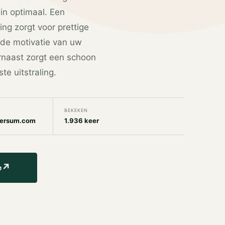
ein optimaal. Een
g zorgt voor prettige
 de motivatie van uw
naast zorgt een schoon
te uitstraling.
BEKEKEN
versum.com
1.936 keer
↗
e