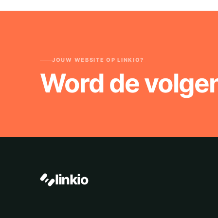
JOUW WEBSITE OP LINKIO?
Word de volge
linkio