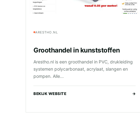
ARESTHO.NL
Groothandel in kunststoffen
Arestho.nl is een groothandel in PVC, drukleiding
systemen polycarbonaat, acrylaat, slangen en
pompen. Alle...
BEKIJK WEBSITE
→