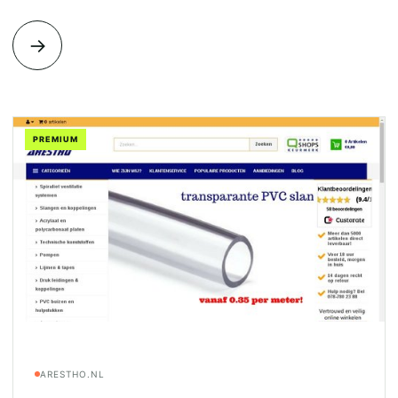
→
PREMIUM
ARESTHO.NL