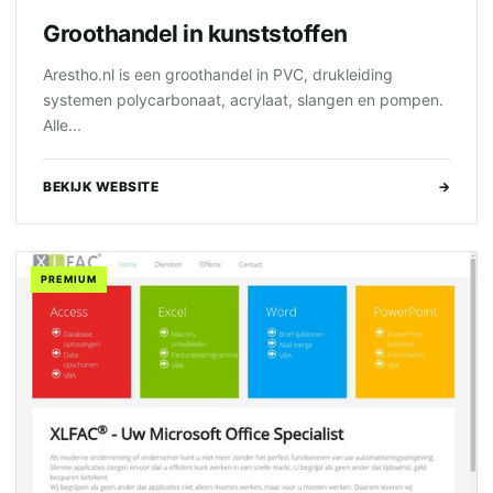
Groothandel in kunststoffen
Arestho.nl is een groothandel in PVC, drukleiding
systemen polycarbonaat, acrylaat, slangen en pompen.
Alle...
BEKIJK WEBSITE
→
PREMIUM