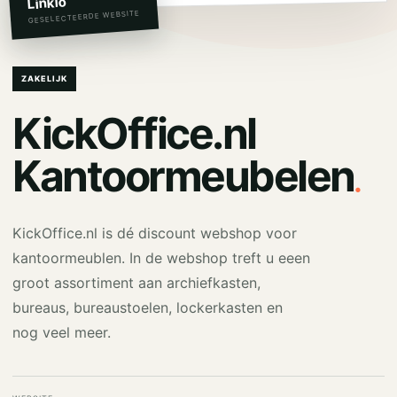
Linkio
GESELECTEERDE WEBSITE
ZAKELIJK
KickOffice.nl
.
Kantoormeubelen
KickOffice.nl is dé discount webshop voor
kantoormeublen. In de webshop treft u eeen
groot assortiment aan archiefkasten,
bureaus, bureaustoelen, lockerkasten en
nog veel meer.