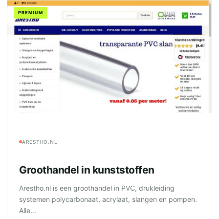
PREMIUM
ARESTHO.NL
Groothandel in kunststoffen
Arestho.nl is een groothandel in PVC, drukleiding
systemen polycarbonaat, acrylaat, slangen en pompen.
Alle...