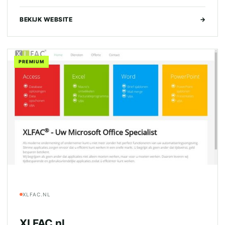
BEKIJK WEBSITE
→
PREMIUM
XLFAC.NL
XLFAC.nl