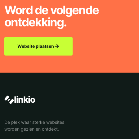
Word de volgende
ontdekking.
→
Website plaatsen
linkio
De plek waar sterke websites
worden gezien en ontdekt.