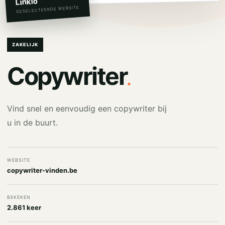
Linkio
GESELECTEERDE WEBSITE
ZAKELIJK
.
Copywriter
Vind snel en eenvoudig een copywriter bij
u in de buurt.
WEBSITE
copywriter-vinden.be
BEKEKEN
2.861 keer