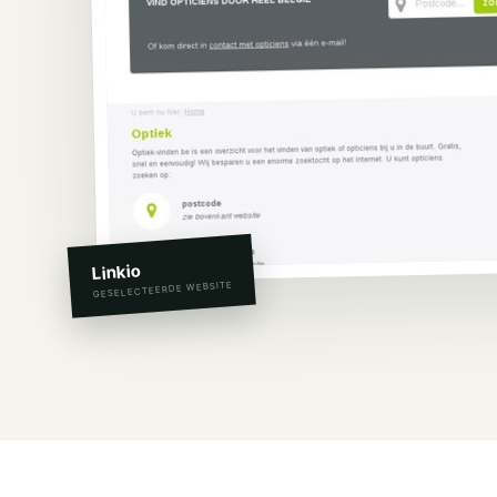
Linkio
GESELECTEERDE WEBSITE