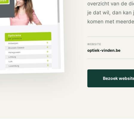
overzicht van de dic
je dat wil, dan kan 
komen met meerdere
WEBSITE
optiek-vinden.be
Bezoek websit