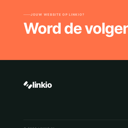
JOUW WEBSITE OP LINKIO?
Word de volge
linkio