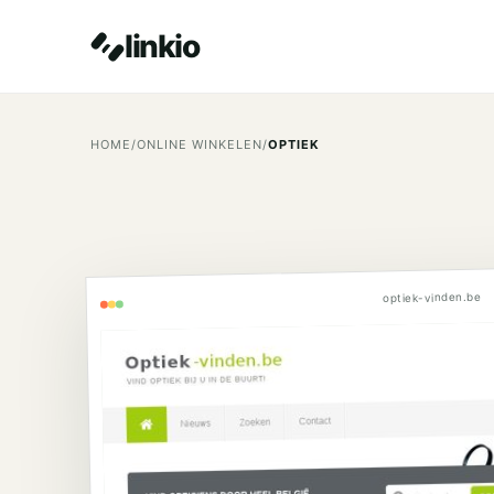
linkio
HOME
/
ONLINE WINKELEN
/
OPTIEK
optiek-vinden.be