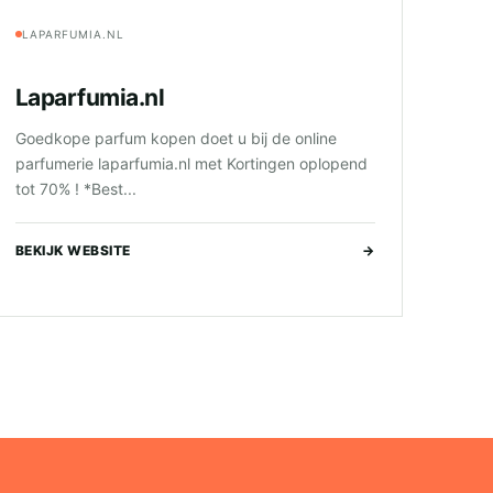
LAPARFUMIA.NL
Laparfumia.nl
Goedkope parfum kopen doet u bij de online
parfumerie laparfumia.nl met Kortingen oplopend
tot 70% ! *Best...
BEKIJK WEBSITE
→