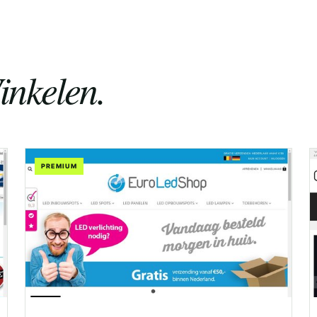
inkelen.
PREMIUM