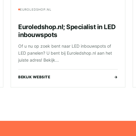
EUROLEDSHOP.NL
Euroledshop.nl; Specialist in LED
inbouwspots
Of u nu op zoek bent naar LED inbouwspots of
LED panelen? U bent bij Euroledshop.nl aan het
juiste adres! Bekijk...
BEKIJK WEBSITE
→