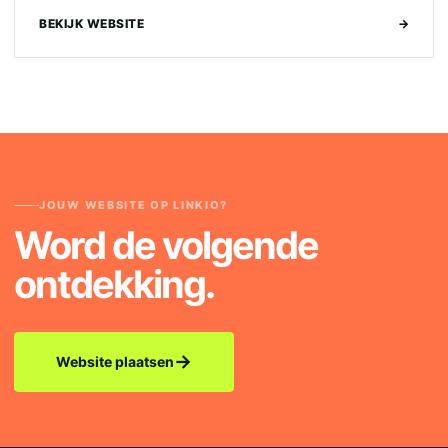
BEKIJK WEBSITE
→
JOUW WEBSITE OP LINKIO?
Word de volgende
ontdekking.
→
Website plaatsen