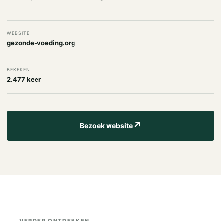
WEBSITE
gezonde-voeding.org
BEKEKEN
2.477 keer
↗
Bezoek website
VERDER ONTDEKKEN