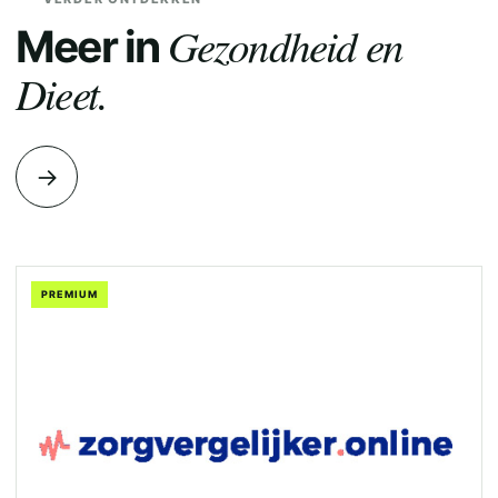
Gezondheid en
Meer in
Dieet.
→
PREMIUM