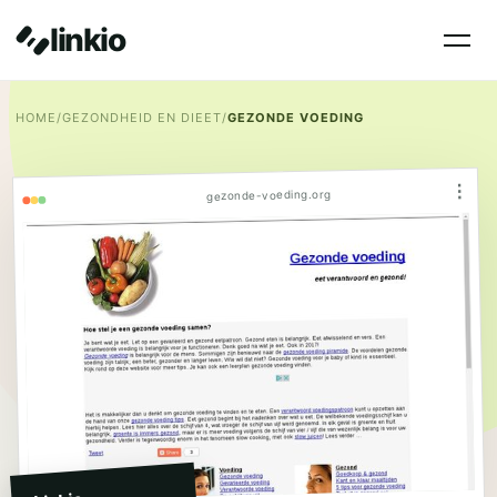
linkio
HOME
/
GEZONDHEID EN DIEET
/
GEZONDE VOEDING
⋮
gezonde-voeding.org