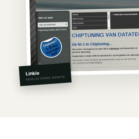
Linkio
GESELECTEERDE WEBSITE