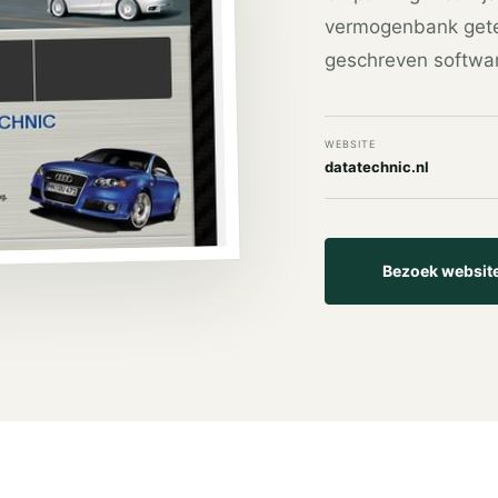
vermogenbank getes
geschreven softwa
WEBSITE
datatechnic.nl
Bezoek websit