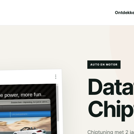
Ontdekk
AUTO EN MOTOR
⋮
Data
Chip
Chiptuning met 2 ja