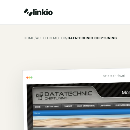
linkio
HOME
/
AUTO EN MOTOR
/
DATATECHNIC CHIPTUNING
datatechnic.nl