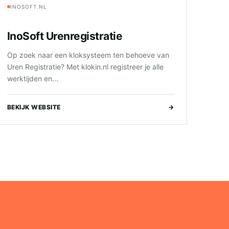
INOSOFT.NL
InoSoft Urenregistratie
Op zoek naar een kloksysteem ten behoeve van
Uren Registratie? Met klokin.nl registreer je alle
werktijden en...
BEKIJK WEBSITE
→