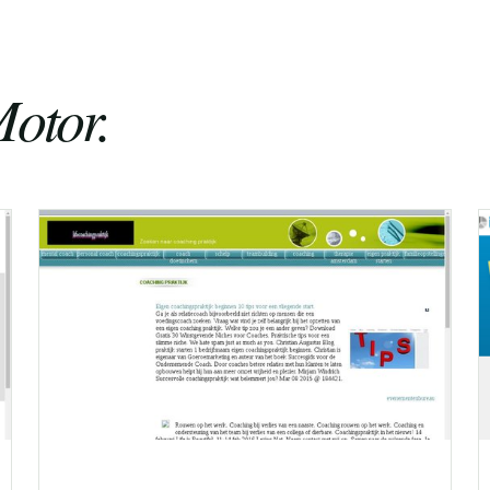
otor.