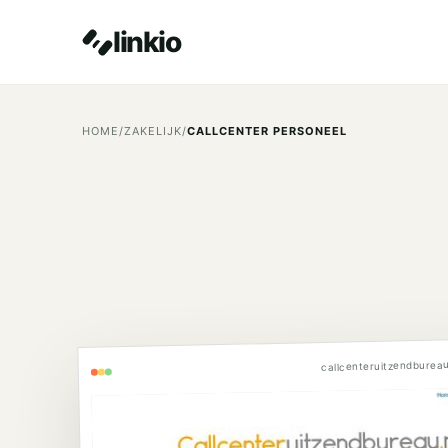
linkio
HOME
/
ZAKELIJK
/
CALLCENTER PERSONEEL
callcenteruitzendbureau