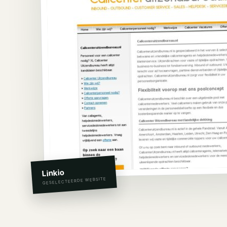
Linkio
GESELECTEERDE WEBSITE