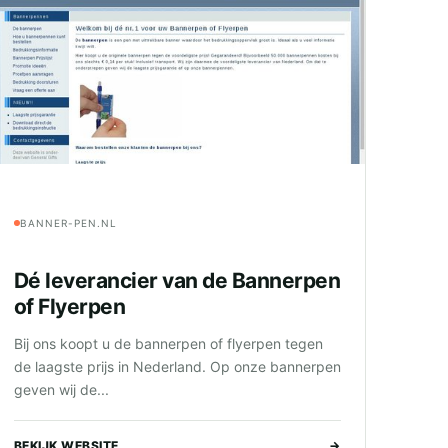
BANNER-PEN.NL
Dé leverancier van de Bannerpen
of Flyerpen
Bij ons koopt u de bannerpen of flyerpen tegen
de laagste prijs in Nederland. Op onze bannerpen
geven wij de...
BEKIJK WEBSITE
→