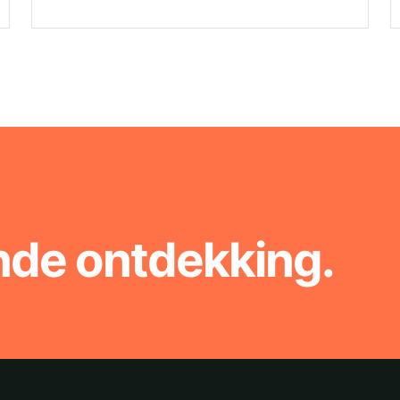
nde ontdekking.