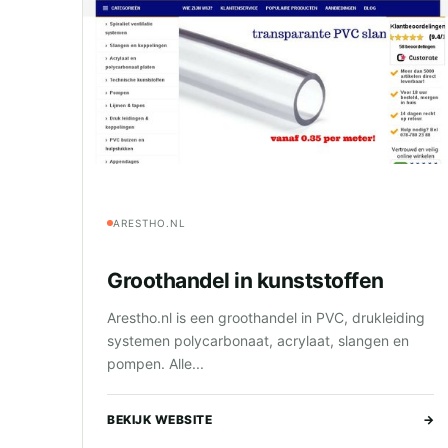
ARESTHO.NL
Groothandel in kunststoffen
Arestho.nl is een groothandel in PVC, drukleiding
systemen polycarbonaat, acrylaat, slangen en
pompen. Alle...
BEKIJK WEBSITE
→