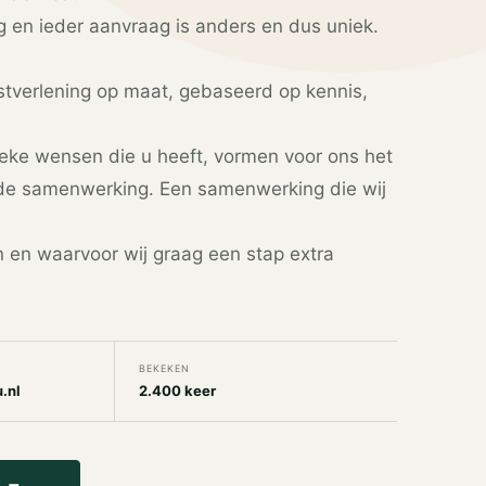
 en ieder aanvraag is anders en dus uniek.
nstverlening op maat, gebaseerd op kennis,
ieke wensen die u heeft, vormen voor ons het
de samenwerking. Een samenwerking die wij
n en waarvoor wij graag een stap extra
BEKEKEN
.nl
2.400 keer