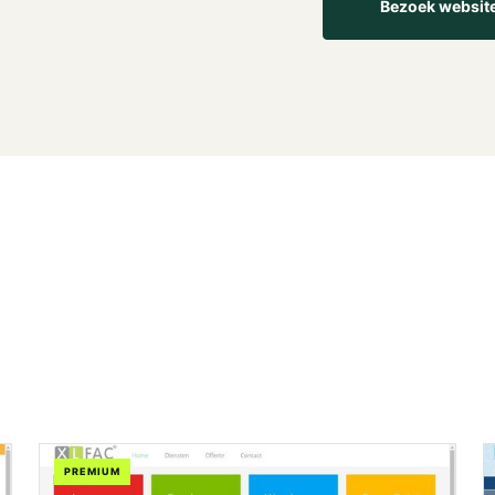
Bezoek websit
PREMIUM