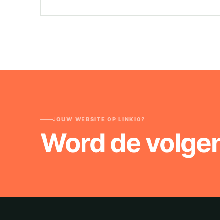
JOUW WEBSITE OP LINKIO?
Word de volge