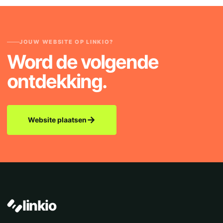
JOUW WEBSITE OP LINKIO?
Word de volgende
ontdekking.
→
Website plaatsen
linkio