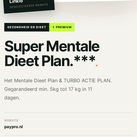
Linkio
GESELECTEERDE WEBSITE
GEZONDHEID EN DIEET
✦ PREMIUM
Super Mentale
.
Dieet Plan.***
Het Mentale Dieet Plan & TURBO ACTIE PLAN.
Gegarandeerd min. 5kg tot 17 kg in 11
dagen.
WEBSITE
paypro.nl