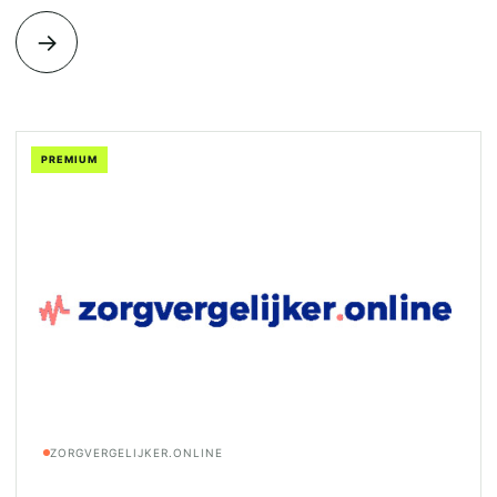
→
PREMIUM
ZORGVERGELIJKER.ONLINE