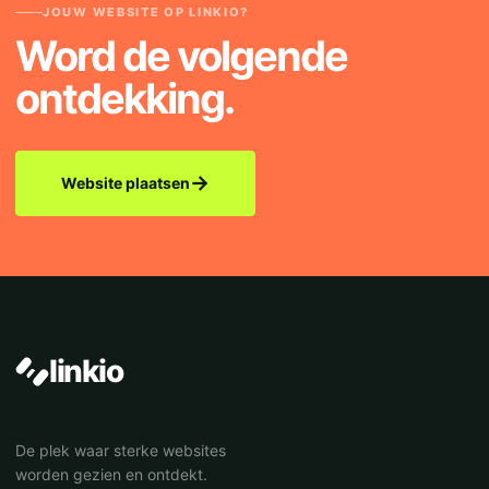
JOUW WEBSITE OP LINKIO?
Word de volgende
ontdekking.
→
Website plaatsen
linkio
De plek waar sterke websites
worden gezien en ontdekt.