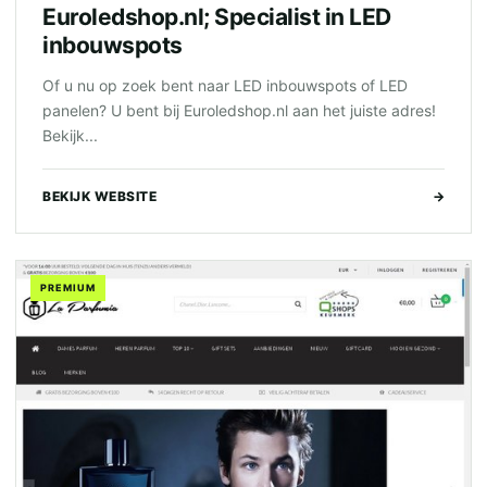
Euroledshop.nl; Specialist in LED
inbouwspots
Of u nu op zoek bent naar LED inbouwspots of LED
panelen? U bent bij Euroledshop.nl aan het juiste adres!
Bekijk...
BEKIJK WEBSITE
→
PREMIUM