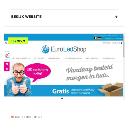
BEKIJK WEBSITE
→
PREMIUM
EUROLEDSHOP.NL