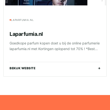
LAPARFUMIA.NL
Laparfumia.nl
Goedkope parfum kopen doet u bij de online parfumerie
laparfumia.nl met Kortingen oplopend tot 70% ! *Best...
BEKIJK WEBSITE
→