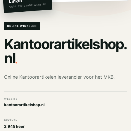
Linkio
GESELECTEERDE WEBSITE
ONLINE WINKELEN
Kantoorartikelshop.
.
nl
Online Kantoorartikelen leverancier voor het MKB.
WEBSITE
kantoorartikelshop.nl
BEKEKEN
2.945 keer