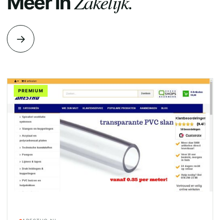
Zakelijk.
Meer in
→
PREMIUM