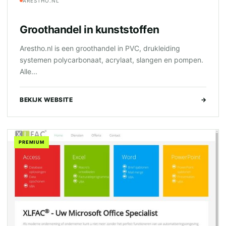
ARESTHO.NL
Groothandel in kunststoffen
Arestho.nl is een groothandel in PVC, drukleiding
systemen polycarbonaat, acrylaat, slangen en pompen.
Alle...
BEKIJK WEBSITE
→
PREMIUM