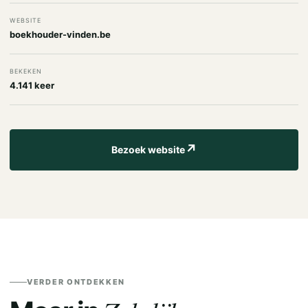
WEBSITE
boekhouder-vinden.be
BEKEKEN
4.141 keer
↗
Bezoek website
VERDER ONTDEKKEN