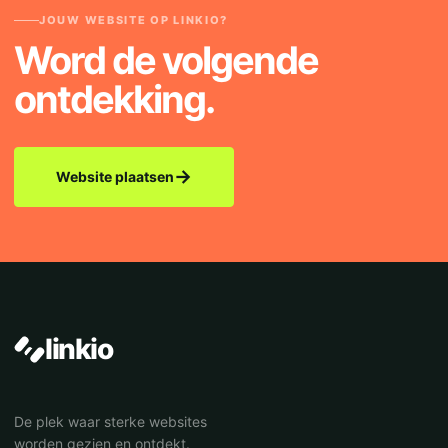
JOUW WEBSITE OP LINKIO?
Word de volgende
ontdekking.
→
Website plaatsen
linkio
De plek waar sterke websites
worden gezien en ontdekt.