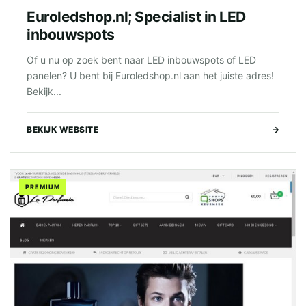
Euroledshop.nl; Specialist in LED
inbouwspots
Of u nu op zoek bent naar LED inbouwspots of LED
panelen? U bent bij Euroledshop.nl aan het juiste adres!
Bekijk...
BEKIJK WEBSITE
→
PREMIUM