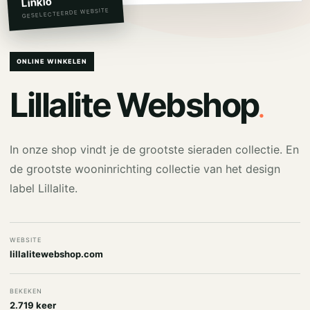
Linkio
GESELECTEERDE WEBSITE
ONLINE WINKELEN
.
Lillalite Webshop
In onze shop vindt je de grootste sieraden collectie. En
de grootste wooninrichting collectie van het design
label Lillalite.
WEBSITE
lillalitewebshop.com
BEKEKEN
2.719 keer