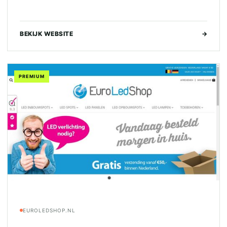
BEKIJK WEBSITE
→
PREMIUM
EUROLEDSHOP.NL