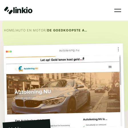
linkio
HOME
/
AUTO EN MOTOR
/
DE GOEDKOOPSTE AUTOLENING
⋮
autolening.nu