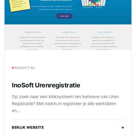
INOSOFT.NL
InoSoft Urenregistratie
Op zoek naar een kloksysteem ten behoeve van Uren
Registratie? Met klokin.nl registreer je alle werktijden
en...
BEKIJK WEBSITE
→