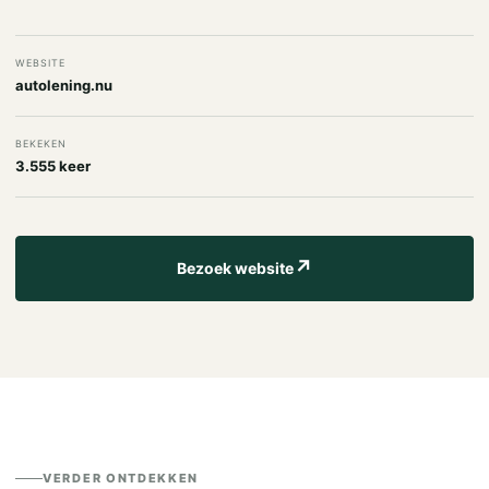
WEBSITE
autolening.nu
BEKEKEN
3.555 keer
↗
Bezoek website
VERDER ONTDEKKEN