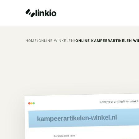
linkio
HOME
/
ONLINE WINKELEN
/
ONLINE KAMPEERARTIKELEN WI
kampeerartikelen-winkel