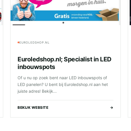
EUROLEDSHOP.NL
Euroledshop.nl; Specialist in LED
inbouwspots
Of u nu op zoek bent naar LED inbouwspots of
LED panelen? U bent bij Euroledshop.nl aan het
juiste adres! Bekijk...
BEKIJK WEBSITE
→