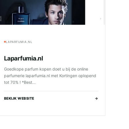
LAPARFUMIA.NL
Laparfumia.nl
Goedkope parfum kopen doet u bij de online
parfumerie laparfumia.nl met Kortingen oplopend
tot 70% ! *Best...
BEKIJK WEBSITE
→