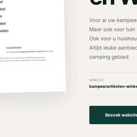
Voor al uw kampeer
Maar ook voor tuin 
Ook voor u huishou
Altijd leuke aanbi
camping gebied.
WEBSITE
kampeerartikelen-winke
Bezoek websit