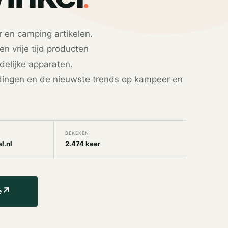
 en camping artikelen.
en vrije tijd producten
delijke apparaten.
edingen en de nieuwste trends op kampeer en
BEKEKEN
l.nl
2.474 keer
↗
e