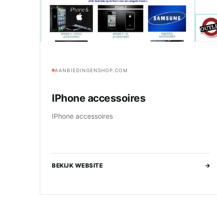
AANBIEDINGENSHOP.COM
IPhone accessoires
IPhone accessoires
BEKIJK WEBSITE
→