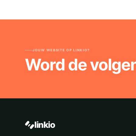
JOUW WEBSITE OP LINKIO?
Word de volge
linkio