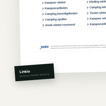
Linkio
GESELECTEERDE WEBSITE