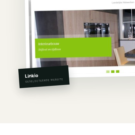
Linkio
GESELECTEERDE WEBSITE