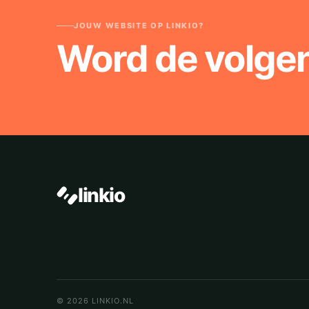
JOUW WEBSITE OP LINKIO?
Word de volge
linkio
© 2026 LINKIO.NL