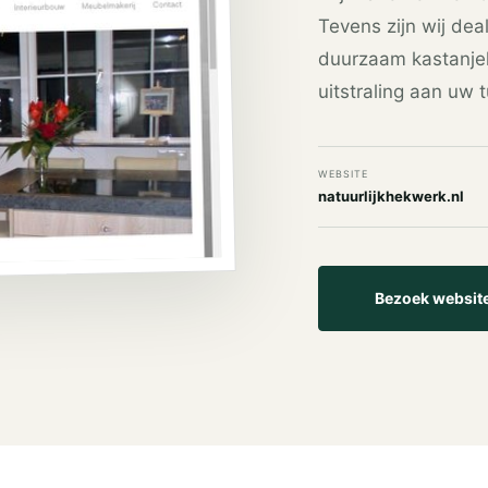
Tevens zijn wij de
duurzaam kastanjeho
uitstraling aan uw 
WEBSITE
natuurlijkhekwerk.nl
Bezoek websit