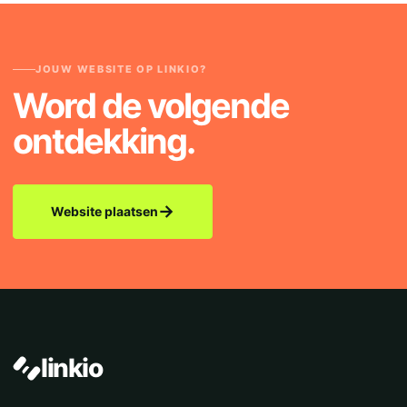
JOUW WEBSITE OP LINKIO?
Word de volgende
ontdekking.
→
Website plaatsen
linkio