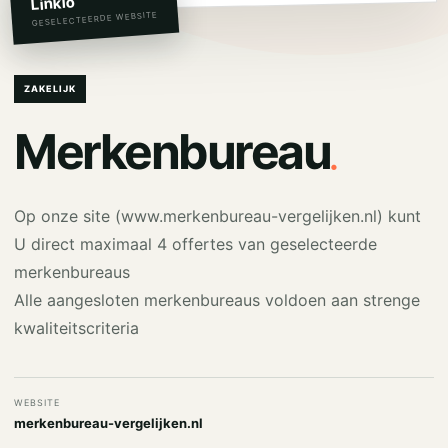
Linkio
GESELECTEERDE WEBSITE
ZAKELIJK
.
Merkenbureau
Op onze site (www.merkenbureau-vergelijken.nl) kunt
U direct maximaal 4 offertes van geselecteerde
merkenbureaus
Alle aangesloten merkenbureaus voldoen aan strenge
kwaliteitscriteria
WEBSITE
merkenbureau-vergelijken.nl