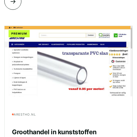
→
PREMIUM
ARESTHO.NL
Groothandel in kunststoffen