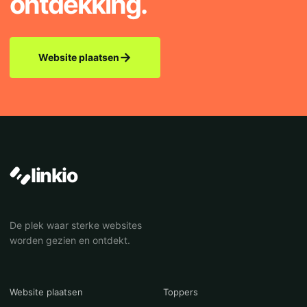
ontdekking.
→
Website plaatsen
linkio
De plek waar sterke websites
worden gezien en ontdekt.
Website plaatsen
Toppers