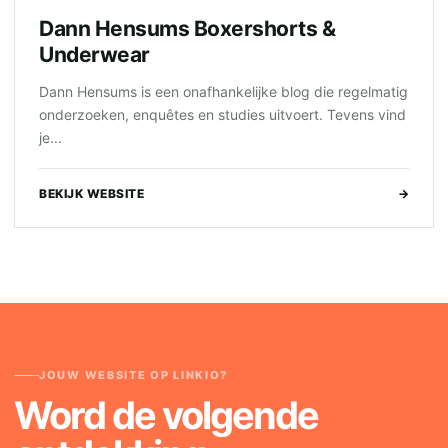
Dann Hensums Boxershorts &
Underwear
Dann Hensums is een onafhankelijke blog die regelmatig
onderzoeken, enquêtes en studies uitvoert. Tevens vind
je...
BEKIJK WEBSITE
→
JOUW WEBSITE OP LINKIO?
Word de volgende