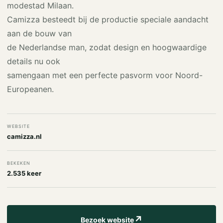
modestad Milaan.
Camizza besteedt bij de productie speciale aandacht
aan de bouw van
de Nederlandse man, zodat design en hoogwaardige
details nu ook
samengaan met een perfecte pasvorm voor Noord-
Europeanen.
WEBSITE
camizza.nl
BEKEKEN
2.535 keer
↗
Bezoek website