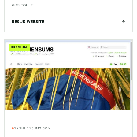
accessoires...
BEKIJK WEBSITE
→
PREMIUM
DANNHENSUMS.COM