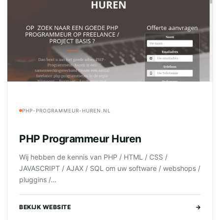
PHP-PROGRAMMEUR-HUREN.NL
PHP Programmeur Huren
Wij hebben de kennis van PHP / HTML / CSS /
JAVASCRIPT / AJAX / SQL om uw software / webshops /
pluggins /...
BEKIJK WEBSITE
→