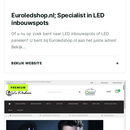
Euroledshop.nl; Specialist in LED
inbouwspots
Of u nu op zoek bent naar LED inbouwspots of LED
panelen? U bent bij Euroledshop.nl aan het juiste adres!
Bekijk...
BEKIJK WEBSITE
→
PREMIUM