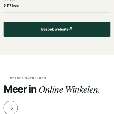
BEKEKEN
5.117 keer
↗
Bezoek website
VERDER ONTDEKKEN
Online Winkelen.
Meer in
→