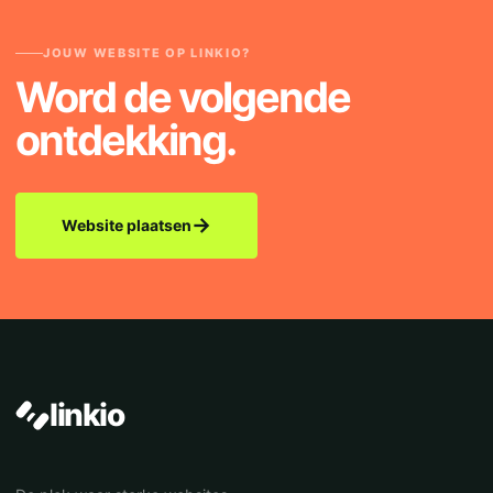
JOUW WEBSITE OP LINKIO?
Word de volgende
ontdekking.
→
Website plaatsen
linkio