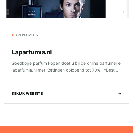
LAPARFUMIA.NL
Laparfumia.nl
Goedkope parfum kopen doet u bij de online parfumerie
laparfumia.nl met Kortingen oplopend tot 70% ! *Best...
BEKIJK WEBSITE
→