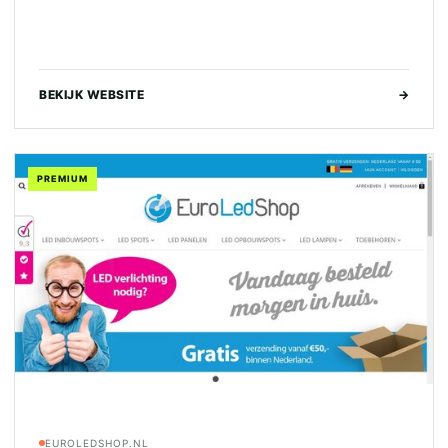
BEKIJK WEBSITE
→
PREMIUM
EUROLEDSHOP.NL