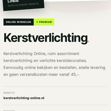
Linkio
GESELECTEERDE WEBSITE
ONLINE WINKELEN
✦ PREMIUM
.
Kerstverlichting
Kerstverlichting Online, ruim assortiment
kerstverlichting en verlichte kerstdecoraties.
Eenvoudig online bekijken en bestellen, snelle levering
en geen verzendkosten meer vanaf 45,-.
WEBSITE
kerstverlichting-online.nl