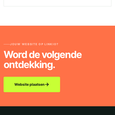
JOUW WEBSITE OP LINKIO?
Word de volgende
ontdekking.
→
Website plaatsen