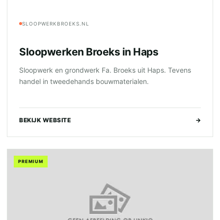
SLOOPWERKBROEKS.NL
Sloopwerken Broeks in Haps
Sloopwerk en grondwerk Fa. Broeks uit Haps. Tevens
handel in tweedehands bouwmaterialen.
BEKIJK WEBSITE
→
PREMIUM