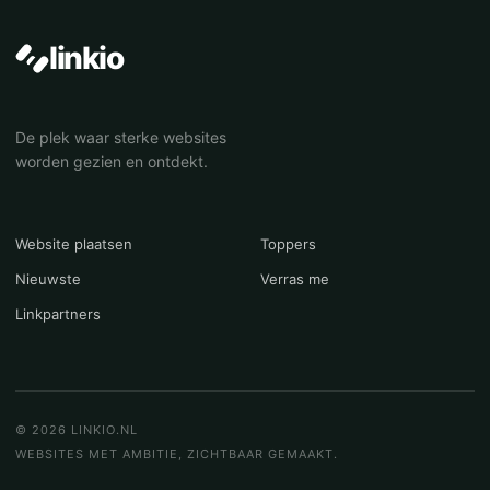
linkio
De plek waar sterke websites
worden gezien en ontdekt.
Website plaatsen
Toppers
Nieuwste
Verras me
Linkpartners
© 2026 LINKIO.NL
WEBSITES MET AMBITIE, ZICHTBAAR GEMAAKT.