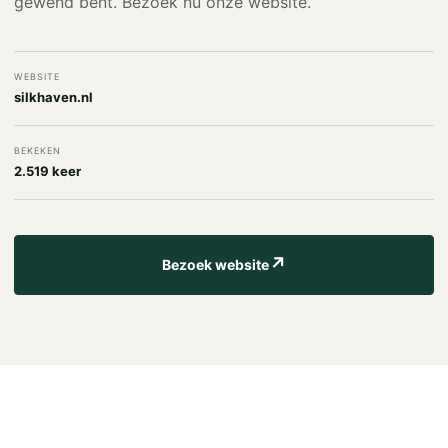
gewend bent. Bezoek nu onze website.
WEBSITE
silkhaven.nl
BEKEKEN
2.519 keer
↗
Bezoek website